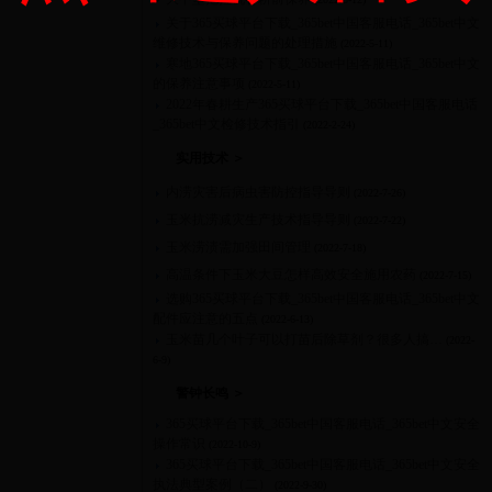
关于365买球平台下载_365bet中国客服电话_365bet中文
维修技术与保养问题的处理措施
(2022-5-11)
寒地365买球平台下载_365bet中国客服电话_365bet中文
的保养注意事项
(2022-5-11)
2022年春耕生产365买球平台下载_365bet中国客服电话
_365bet中文检修技术指引
(2022-2-24)
实用技术 ＞
内涝灾害后病虫害防控指导导则
(2022-7-26)
玉米抗涝减灾生产技术指导导则
(2022-7-22)
玉米涝渍需加强田间管理
(2022-7-18)
高温条件下玉米大豆怎样高效安全施用农药
(2022-7-15)
选购365买球平台下载_365bet中国客服电话_365bet中文
配件应注意的五点
(2022-6-13)
玉米苗几个叶子可以打苗后除草剂？很多人搞…
(2022-
6-9)
警钟长鸣 ＞
365买球平台下载_365bet中国客服电话_365bet中文安全
操作常识
(2022-10-9)
365买球平台下载_365bet中国客服电话_365bet中文安全
执法典型案例（二）
(2022-9-30)