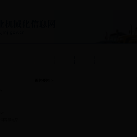
365买球平
365买球平
台下载
台下载
_365bet中国
_365bet中国
闻资讯
政策法规
科技推广
安全监理
教育培训
客服电话
客服电话
_365bet中文
_365bet中文
维修
服务
图片要闻 ＞
8)
)
1-9)
t中国客服电话