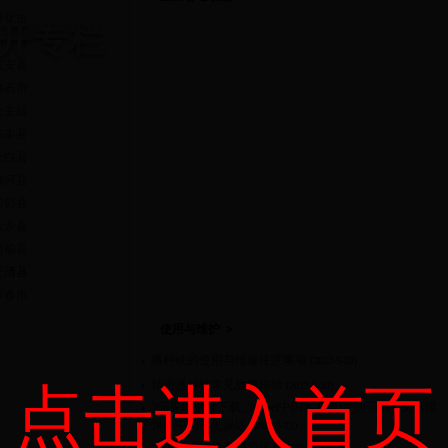
通化市
开专栏
四平市
农安县
磐石市
公主岭
东丰县
长白县
柳河县
前郭县
扶余县
通榆县
汪清县
珲春市
使用与维护 ＞
5bet中文品牌展示 ＞
播种机的使用与维修注意事项
(2022-5-20)
精密播种机常见故障排除
点击进入首页
(2022-5-20)
365买球平台下载_365bet中国客服电话_365bet中文具维
护保养中的常见误区
(2022-5-12)
大中型拖拉机春耕前保养
(2022-5-12)