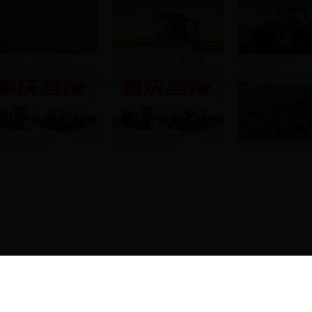
林康达－－整地机械
中联重科收获机、烘干机
中联重科拖拉机
沃谷神玉米机
雷沃谷神水稻机
吉林绿野-沃得系列