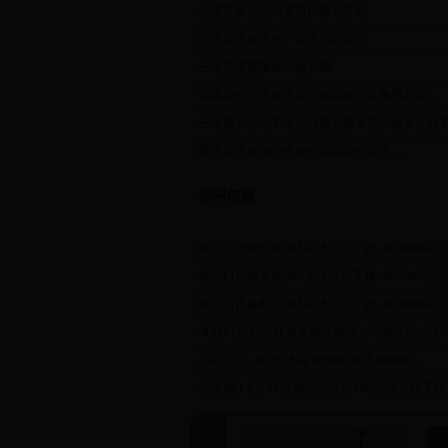
· 内涝灾害后病虫害防控指导导则
· 玉米抗涝减灾生产技术指导导则
· 玉米涝渍需加强田间管理
· 高温条件下玉米大豆怎样高效安全施用农药…
· 玉米苗几个叶子可以打苗后除草剂？很多人搞
· 黑土地玉米保护性耕作苗期深松技术…
供求信息
· 7月13日，新款“洋马”收割机 将亮相梅城…