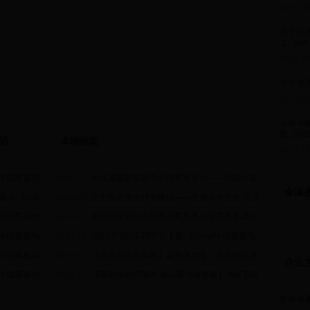
23-01-09
关于吉林
话_36
23-01-05
关于邀请
22-12-21
吉林省农
载_36
电话
本地信息
22-11-24
销售旺 春耕备耕有保障…
机收减损要在两个关键要害发力——访农业农村部农…
23-02-01
全国
：小康路上一个都不能少…
全力推进农业强省建设——全省农办主任 农业农村…
23-02-01
部获全市农业系统新冠肺炎…
梅河新区农业农村局召开局务会暨工作务虚会…
23-02-01
昧找失主，善举美德获赞扬…
2022年365买球平台下载_365bet中国客服电话_365bet中文化十大新闻
23-01-19
2019梅河口国际半程马…
【我为群众办实事】凝聚微力量，点亮微心愿—梅河新…
23-01-13
企业
干部职工志愿服务成常态…
【谋定快动抓落实 凝心聚力谱新篇】梅河新区农业…
23-01-12
吉林省