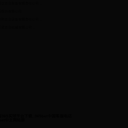
恩达农业装备有限责任公司…
科股份有限公司
绿野农业设备有限责任公司…
军星农业机械有限公司…
365买球平台下载_365bet中国客服电话
5bet中文网站群