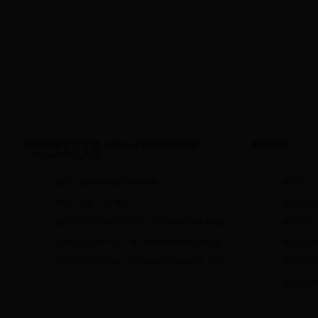
365买球平台下载_365bet中国客服电话
本地信息
_365bet中文风采
集安：聚焦乡村振兴办实事
集安市头道镇为新购置
21-06-10
22-12-12
种出“绿色”产出“有机”
集安市财
19-09-18
22-11-25
集安市365买球平台下载_365bet中国客服电话_365bet中文管理总站开展庆“七一”慰问贫困户活动…
集安市农业综合执法大队
19-07-01
22-11-17
依靠365买球平台下载_365bet中国客服电话_365bet中文化 致富奔小康——头道镇四新村夏文新同…
集安市2022年高素质
13-06-28
22-11-15
365买球平台下载_365bet中国客服电话_365bet中文致富领路人——记台上镇刘家村郭长春致富成长…
集安市2022年高素质
13-06-28
22-11-09
集安市2022年高素质
22-11-07