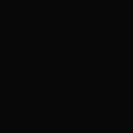
首 页
新闻资讯
政策法规
科技推广
安全
365买球平台下载_365BET中国客服电话_365BET中文维修
36
365买球平台下载_365BET中国客服电话_365BET中文机构