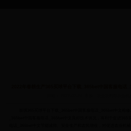
首 页
综合信息
365买球平台
安全监理
教育培训
政
下载_365bet
首页
>
365买球平台下载_365bet中国客服电话_365bet中文维修
>
使用
中国客服电话
_365bet中文
2022年春耕生产365买球平台下载_365bet中国客服电话_
管理
日期： 2022-02-24 来源：农业农村部农业
加强365买球平台下载_365bet中国客服电话_365bet中文检
_365bet中国客服电话_365bet中文良好技术状况，有利于促进365
电话_365bet中文节能减排、安全生产和农民增收，对促进农业机