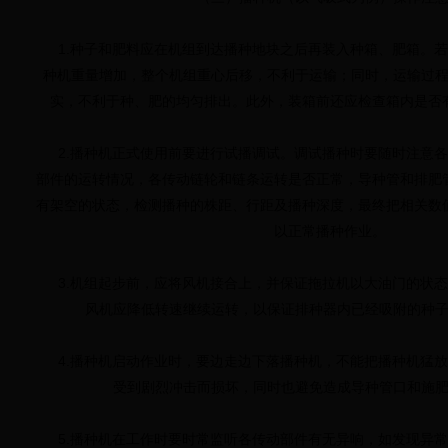
1.种子和肥料应在机组到达播种地块之后再装入种箱、肥箱。若
种机重量增加，整个机组重心后移，不利于运输；同时，运输过
实，不利于种、肥的均匀排出。此外，装箱前还应检查箱内是否
2.播种机正式使用前要进行试播调试。调试播种时要随时注意各
部件的运转情况，各传动链轮和链条运转是否正常，导种管和排肥
有架空的状态，检测播种的株距、行距及播种深度，最终把相关数
以正常播种作业。
3.机组起步前，应将风机接合上，并保证拖拉机以大油门的状态
风机应降低转速继续运转，以保证排种器内已经吸附的种
4.播种机启动作业时，要边走边下落播种机，不能把播种机猛放
受到剧烈冲击而损坏，同时也避免造成导种管口和施
5.播种机在工作时要时常监听各传动部件有无异响，如发现异常