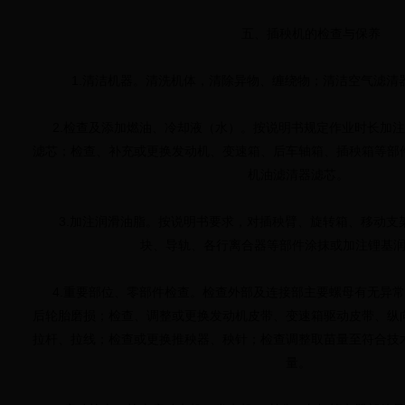
五、插秧机的检查与保养
1.清洁机器。清洗机体，清除异物、缠绕物；清洁空气滤清
2.检查及添加燃油、冷却液（水）。按说明书规定作业时长加注
滤芯；检查、补充或更换发动机、变速箱、后车轴箱、插秧箱等部
机油滤清器滤芯。
3.加注润滑油脂。按说明书要求，对插秧臂、旋转箱、移动支
块、导轨、各行离合器等部件涂抹或加注锂基
4.重要部位、零部件检查。检查外部及连接部主要螺母有无异常
后轮胎磨损；检查、调整或更换发动机皮带、变速箱驱动皮带、纵
拉杆、拉线；检查或更换推秧器、秧针；检查调整取苗量至符合技
量。