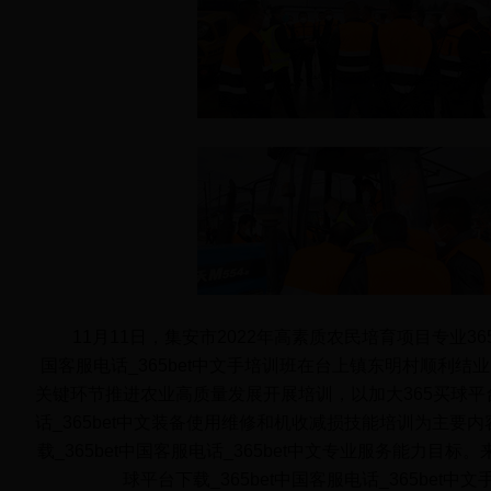
11月11日，集安市2022年高素质农民培育项目专业365
国客服电话_365bet中文手培训班在台上镇东明村顺利结
关键环节推进农业高质量发展开展培训，以加大365买球平台下
话_365bet中文装备使用维修和机收减损技能培训为主要内
载_365bet中国客服电话_365bet中文专业服务能力目标。
球平台下载_365bet中国客服电话_365bet中