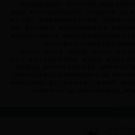
此次培训班为期5天，共计40个学时，由集安市365买球平
服电话_365bet中文管理总站承办，实行送教下乡，采取
的方式进行。授课教师围绕党史学习教育、农民素养与现
知识、黑土地保护法、典型农业机械构造原理、粮食作物
盖还田保护性耕作技术、拖拉机和联合收割实际操作技术
组织学员重点进行了拖拉机和联合收割机
此次培训，内容丰富，形式新颖，突出实训，学员之间
流互动，形成了良好的学习氛围。通过培训，参训的专业365买
国客服电话_365bet中文手在经营理念、365买球平台下载
_365bet中文安全生产意识和365买球平台下载_365bet中
作技能方面得到了提升，为当地培养了一批有技术、懂经
业365买球平台下载_365bet中国客服电话_365
网站地图
|
关
主 办：吉林省