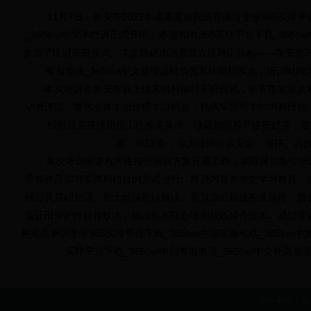
11月7日，集安市2022年高素质农民培育项目专业365买球平台下
_365bet中文手培训正式开班，遴选30名365买球平台下载_365be
参加了培训开班仪式。本次培训由高素质农民培训机构——集安市365
客服电话_365bet中文管理总站负责具体组织实施，培训时间
本次培训在集安市台上镇东明村举行开班仪式，集安市农业农村
动员讲话，要求全体学员珍惜学习机会，熟练掌握所学知识和技能
根据目前疫情防控工作相关要求，培训期间将严格把好关，查看
毒、戴口罩 ，全力保障培训安全、有序、高
本次培训班课程严格按照培训方案开展工作，采取课堂集中培
场操作及实习实训相结合的方式进行。培训内容为党史学习教育、
械公共基础知识、黑土地保护法解读、典型农业机械构造原理、粮
盖还田保护性耕作技术、拖拉机和联合收割机践操作技术。通过理
将提高参训专业365买球平台下载_365bet中国客服电话_365bet
买球平台下载_365bet中国客服电话_365bet中文化高
网站地图
|
关