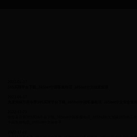
首 页
综合信息
365买球平台
安全监理
教育培训
政
下载_365bet
教育培训
中国客服电话
_365bet中文
2023-01-17
365买球平台下载_365bet中国客服电话_365bet中文信息报道
管理
2023-01-17
夹皮沟镇开展冬季365买球平台下载_365bet中国客服电话_365bet中文安全宣
2022-11-23
抚松县开展365买球平台下载_365bet中国客服电话_365bet中文驾驶员培训工作 
中国客服电话_365bet中文操作手
2022-11-22