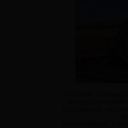
1.不开带病车，不用带病拖拉机
_365bet中文生产不安全因
2.不违章驾驶拖拉机，365买球平
是
3.无证不准驾驶拖拉机、联合