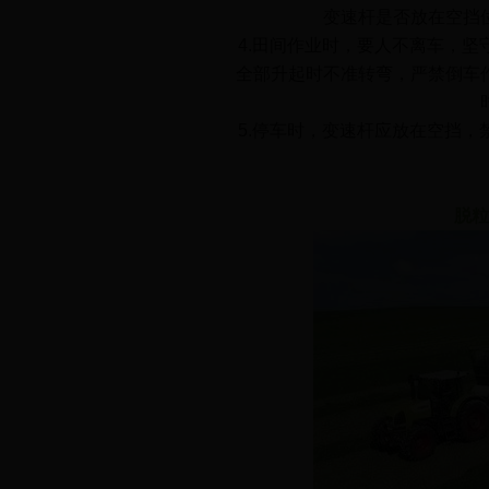
变速杆是否放在空挡
4.田间作业时，要人不离车，
全部升起时不准转弯，严禁倒车
5.停车时，变速杆应放在空挡
脱粒