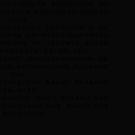
员往往是驾驶经验不足，遇有险情时心慌意乱，往往
球平台下载_365bet中国客服电话_365bet中文事
故的发生。
拖拉机是农业生产工具，它和其他机动车辆不同，设计
易发生事故，行驶中遇有紧急情况制动时货物在惯力
挤伤甚至挤死。另外，人坐在货物上面，遇到坑包时
时会把人压在下面，造成人员死亡或重伤。
常情况下，驾驶员的反应时间为0.6至0.9秒，而酒
，换句话说，酒后不但会降低反应时间，而且还会丧失应
变能力。
驾驶员驾车通过盲区时，要减速慢行，随时准备采取应
变措施，防止事故。
证夜间行车安全，应做到：(1)遵守有关规定，夜间无
间行车驶近交叉路口时，应减速，关闭远光灯，打开近
，转弯时要打开转向灯。