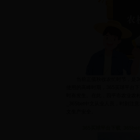
当前正值秋收农忙时节，是365买球
使用的高峰时期，365买球平台下载
时有发生。在此，四平市农业农村局
_365bet中文从业人员，时刻注意3
文生产安全。
365买球平台下载_365b