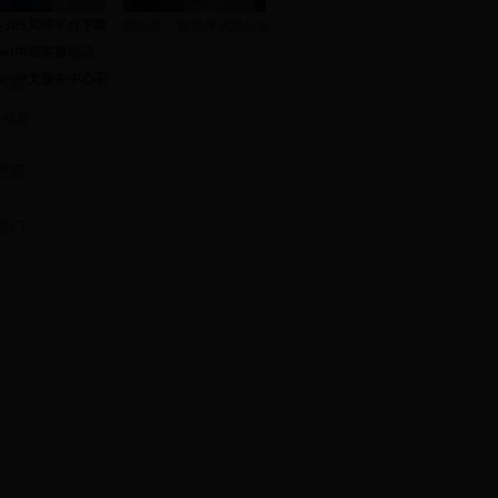
365买球平台下载
抚松县：狠抓考试源头管
5bet中国客服电话
5bet中文服务中心召
内容
关信息
更新
热门