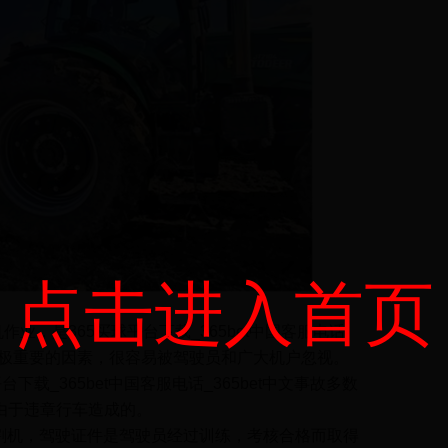
点击进入首页
作业，是365买球平台下载_365bet中国客服电话
素中极重要的因素，很容易被驾驶员和广大机户忽视。
台下载_365bet中国客服电话_365bet中文事故多数
由于违章行车造成的。
收割机，驾驶证件是驾驶员经过训练，考核合格而取得