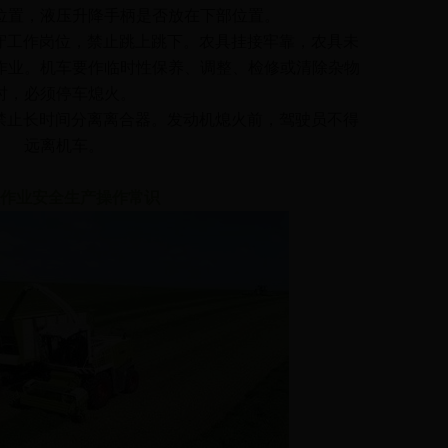
位置，液压升降手柄是否放在下部位置。
坚守工作岗位，禁止跳上跳下。农具挂接牢靠，农具未
作业。机车要作临时性保养、调整、检修或清除杂物
时，必须停车熄火。
，禁止长时间分离离合器。发动机熄火前，驾驶员不得
远离机车。
作业安全生产操作常识