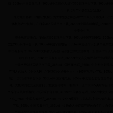
载_365bet中国客服电话_365bet中文操作人员和365买球平台下载_365bet
门，农忙时节不要忘记安全生产。
北方地区春耕田间作业机械分为大中型拖拉机挂载铧式犁及其他机具、小型
一体机等农业机械，在日常365买球平台下载_365bet中国客服电话_365b
业安全生产。
安全教育是重点。要做好365买球平台下载_365bet中国客服电话_365b
立起365买球平台下载_365bet中国客服电话_365bet中文操作人员的事故防范意
中国客服电话_365bet中文操作人员进行必要的法律法规教育、安全操作培训
球平台下载_365bet中国客服电话_365bet中文具交给没有经过培
一是各级365买球平台下载_365bet中国客服电话_365bet中文安全监
不同方式加大《中华人民共和国道路交通安全法》《365买球平台下载_365bet
法》《365买球平台下载_365bet中国客服电话_365bet中文安全监督管
闲、大集时间送安全到家门，发放宣传材料、明白纸，让广大365买球平台下载_36
文操作人员掌握相关365买球平台下载_365bet中国客服电话_365bet中文安
下载_365bet中国客服电话_365bet中文安全的重要性，违法违章操作引发
下载_365bet中国客服电话_365bet中文操作人员遵章守纪的自觉性，
二是各365买球平台下载_365bet中国客服电话_365bet中文专业合作