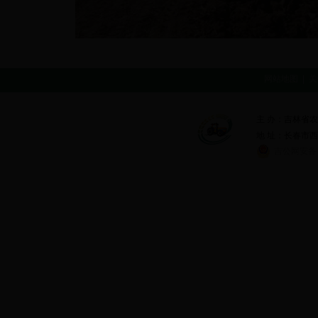
网站地图
|
关
主 办：吉林省
地 址：长春市西安大
吉公网安备 2