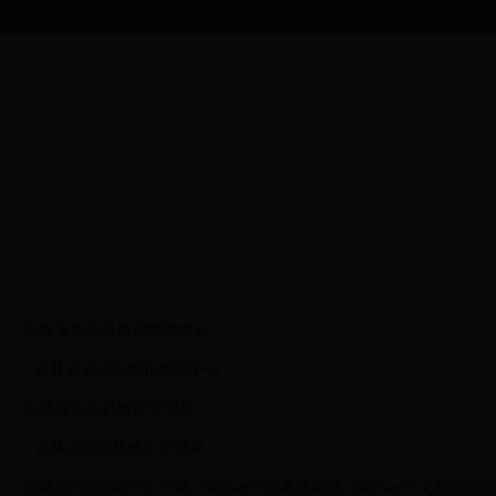
首 页
综合信息
365买球平台
安全监理
教育培训
政
下载_365bet
365买球平台下载_365bet中国客服电话_36
中国客服电话
首页
>
365买球平台下载_365
_365bet中文
管理
吉林省农业机械化管理中心
吉林省农业机械化管理中心
吉林省农业机械化管理局
吉林省农业机械化管理局
吉林省365买球平台下载_365bet中国客服电话_365bet中文安全监