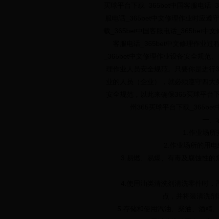
买球平台下载_365bet中国客服电话_3
服电话_365bet中文修理作业时应
载_365bet中国客服电话_365bet
客服电话_365bet中文修理作业过
_365bet中文修理作业设备安全规范、四
理作业人员安全规范。只要你是进行365
业的人员（企业），就必须遵守四大类36
安全规范，以此来确保365买球平台下载
州365买球平台下载_365b
一、农
1.作业场所安全
2.作业场所的用电线路
3.易燃、易爆、有毒及腐蚀性的危
4.使用油类清洗剂清洗零件时，严
点，并将装清洗剂
5.存储和使用汽油、柴油、酒精、