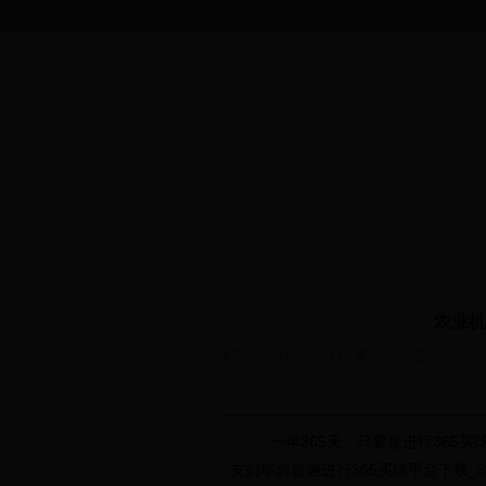
首 页
综合信息
365买球平
下载_365be
首页
>
政策法规
>
标准规范
中国客服电
_365bet中
农业机
管理
日期： 2018-09-11 来源：延边州36
一年365天，只要是进行365买球平台
友们事前普遍进行365买球平台下载_36