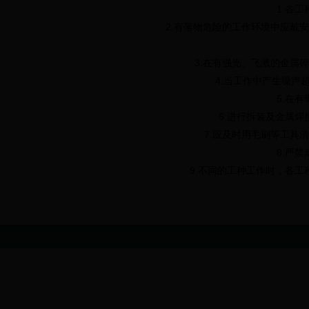
1.各工种
2.有落物危险的工作环境中应戴安
3.在有强光、飞溅的金属碎
4.当工作中产生噪声超过
5.在有毒
6.进行拆装及金属焊接
7.应及时用毛刷等工具清
8.严禁戴
9.不同的工种工作时，各工种