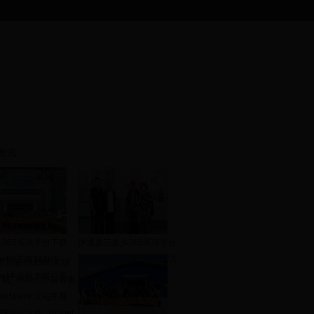
台
数据信息
市场供求
365买球平台
t
下载_365bet
资讯
话
中国客服电话
文
_365bet中文
机构
365买球平台下载
伊通县三道乡365买球平台
5bet中国客服电话
下载_365bet中国客服电话
5bet中文技术推广总
_365bet中文站宣