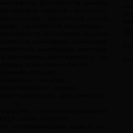
65bet中文修理作业。那么365买球平台下载_365bet中国客
遵守的安全规范有哪些呢？主要有四大类：一是365买球平台下
中文修理作业环境安全规范、二是365买球平台下载_365bet中国
伊通县
相关
程安全规范、三是365买球平台下载_365bet中国客服电话
下载_
无相
是365买球平台下载_365bet中国客服电话_365bet中文修
_36
买球平台下载_365bet中国客服电话_365bet中文修理作
栏目
5买球平台下载_365bet中国客服电话_365bet中文修理
_365bet中国客服电话_365bet中文修理作业安全，为我
栏目
et中国客服电话_365bet中文维修安全生产做出贡献。
业机械修理作业环境安全规范
条件应符合NY/T 1138.1的规定。
及电气装置应符合GB/T 13869的规定。
险品应存放在规定的安全地点，应有专人管理和出入库手
续。
禁吸烟或用明火。工作完毕后要将油类清洗剂放在安全地
容器盖严，挂标识牌，写明“危险”字样。
油漆、制冷剂等易燃易爆物品的场所，应远离火源、电源。