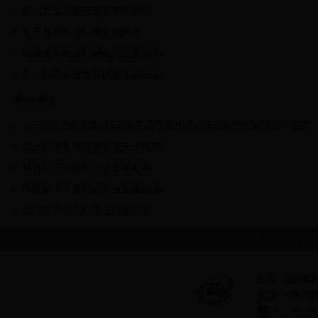
美国农业装备安全的有关标准
泰国发展农业机械化的政策
埃及发展农业机械化的主要政策
日本政府促进农业机械化的政策
标准规范
365买球平台下载_365bet中国客服电话_365bet中文修理技术规范
农业机械修理应遵守的安全规范
秸秆粉碎还田机作业质量标准
马铃薯联合收获机作业质量标准
大豆联合收割机作业质量标准
网站地图
|
关
主 办：吉林省
地 址：长春市西安大
吉公网安备 2