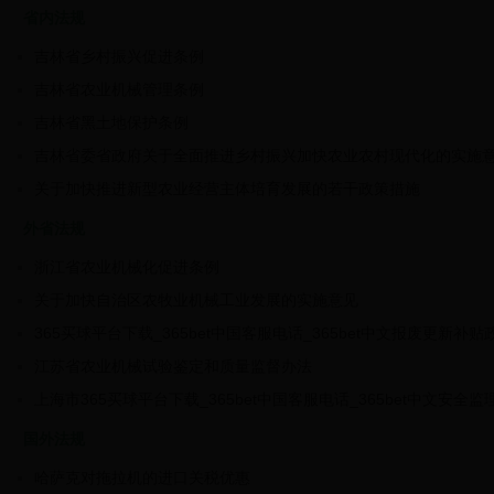
省内法规
吉林省乡村振兴促进条例
吉林省农业机械管理条例
吉林省黑土地保护条例
吉林省委省政府关于全面推进乡村振兴加快农业农村现代化的实施
关于加快推进新型农业经营主体培育发展的若干政策措施
外省法规
浙江省农业机械化促进条例
关于加快自治区农牧业机械工业发展的实施意见
365买球平台下载_365bet中国客服电话_365bet中文报废更新补
江苏省农业机械试验鉴定和质量监督办法
上海市365买球平台下载_365bet中国客服电话_365bet中文安全
国外法规
哈萨克对拖拉机的进口关税优惠