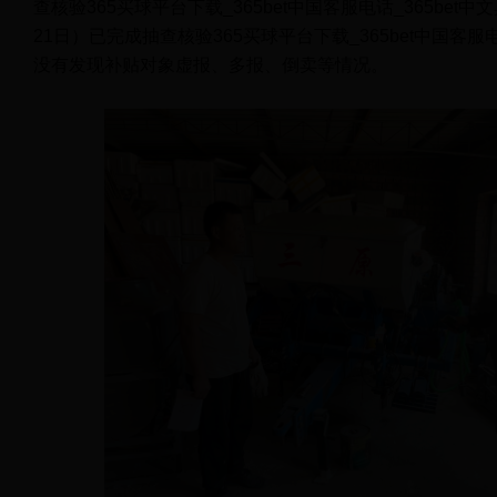
查核验365买球平台下载_365bet中国客服电话_365bet
21日）已完成抽查核验365买球平台下载_365bet中国客服电话
没有发现补贴对象虚报、多报、倒卖等情况。