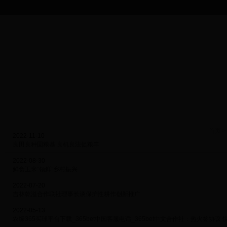
首 页
综合信息
365买球平台
安全监理
教育培训
政
下载_365bet
农业机械化生产合作社
中国客服电话
首页
_365bet中文
2022-11-10
良田良种固粮基 良机良法促粮丰
管理
2022-08-30
鲜食玉米“领鲜”乡村振兴
2022-07-20
吉林乾溢合作联社理事长谈保护性耕作创新推广
2022-05-13
农缘365买球平台下载_365bet中国客服电话_365bet中文合作社：热火签协议