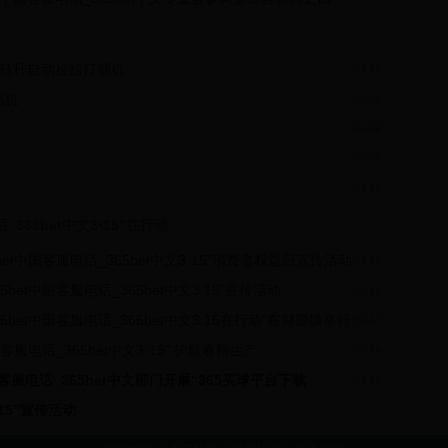
邦秸秆自动捡拾打捆机
03-28
捆机
03-28
03-28
03-28
03-28
_365bet中文3•15”在行动
et中国客服电话_365bet中文3·15”消费者权益日宣传活动
03-16
bet中国客服电话_365bet中文3.15”宣传活动
03-15
bet中国客服电话_365bet中文3.15在行动”在财源镇举行
03-14
客服电话_365bet中文3·15” 护航春耕生产
03-14
国客服电话_365bet中文部门开展“365买球平台下载
03-10
.15”宣传活动