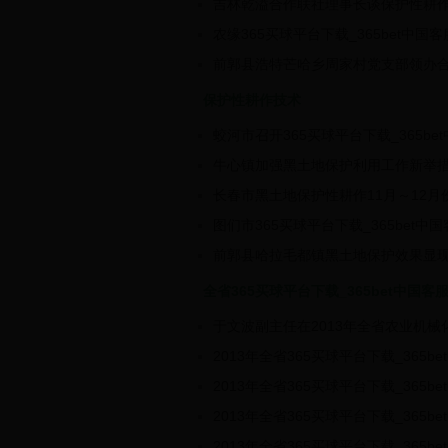
吉林乾溢合作联社理事长谈保护性耕
农缘365买球平台下载_365bet中国
前郭县浩特芒哈乡周家村党支部领办
保护性耕作技术
蛟河市召开365买球平台下载_365b
牛心镇加强黑土地保护利用工作新举
长春市黑土地保护性耕作11月～12月
图们市365买球平台下载_365bet中
前郭县哈拉毛都镇黑土地保护效果显
全省365买球平台下载_365bet中国客服
于文波副主任在2013年全省农业机
2013年全省365买球平台下载_365
2013年全省365买球平台下载_365
2013年全省365买球平台下载_365
2013年全省365买球平台下载_365