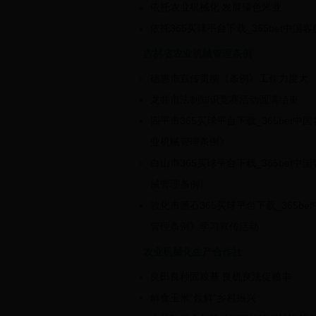
依托农业机械化 发展绿色米业
依托365买球平台下载_365bet中国
吉林省农业机械管理条例
德惠市宣传贯彻《条例》工作力度大
龙井市法制知识竞赛活动圆满结束
四平市365买球平台下载_365bet
业机械管理条例》
白山市365买球平台下载_365bet
械管理条例》
敦化市黑石365买球平台下载_365b
管理条例》学习宣传活动
农业机械化生产合作社
良田良种固粮基 良机良法促粮丰
鲜食玉米“领鲜”乡村振兴