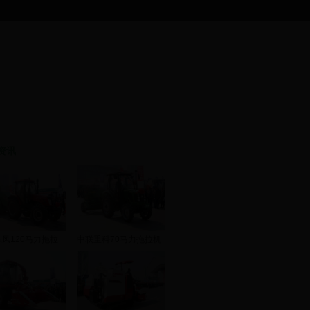
台
数据信息
市场供求
365买球平台
t
下载_365bet
资讯
话
中国客服电话
文
_365bet中文
机构
风120马力拖拉
中联重科70马力拖拉机