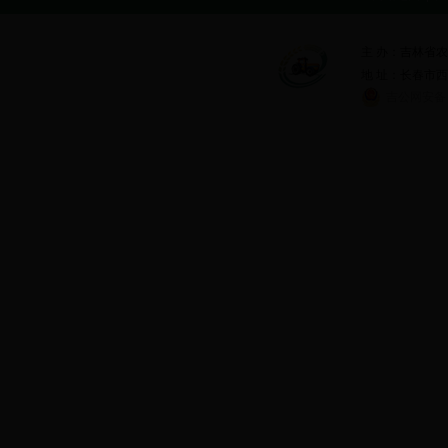
主 办：吉林省
地 址：长春市西安大
吉公网安备 2