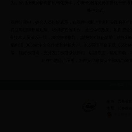
为，应用小麦宽幅沟播机械化技术，小麦长势情况要明显优于普通
播种方式。
观摩过程中，参会人员纷纷表示，在观摩中通过理论和实践的有机
将立即组织开展观摩、培训和宣传工作，通过争取政策、项目资金
业技术人员深入一线，加强技术指导，加快技术熟化落地；依托365买
服电话_365bet中文合作社和种粮大户、365买球平台下载_365bet
等，建好示范点，充分发挥示范引领作用，以点带面，辐射带动，
速在当地推广应用，为西安市粮食安全和稳产保
网站地图
|
关
主 办：吉林省
地 址：长春市西安大
吉公网安备 2