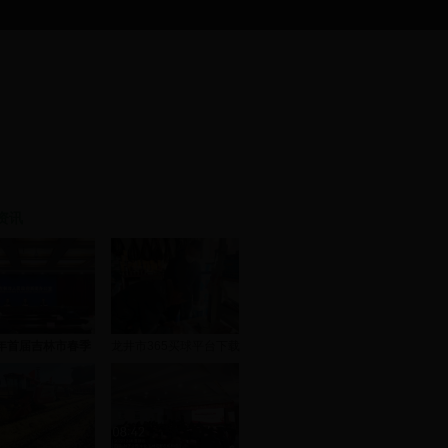
台
数据信息
市场供求
365买球平台
t
下载_365bet
资讯
话
中国客服电话
文
_365bet中文
机构
3年首届吉林市春季
龙井市365买球平台下载
_365bet中国客服电话
_365bet中文总站开展节