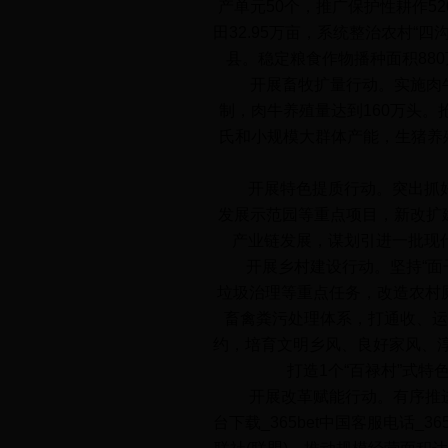
产单元50个，推广保护性耕作5
田32.95万亩，系统整治农村“
县。稳定粮食作物播种面积88
开展畜牧扩量行动。实施肉牛倍
制，肉牛养殖量达到160万头
氏和小规模大群体产能，生猪养
开展特色提质行动。突出抓好
发展示范园等重点项目，新改扩建
产业链发展，谋划引进一批现
开展乡村建设行动。坚持“面子
垃圾治理等重点任务，改造农村厕
畜禽粪污处理体系，打通收、运
约，培育文明乡风、良好家风、淳朴
打造1个“百禄村”式
开展改革赋能行动。有序推进土
台下载_365bet中国客服电话_3