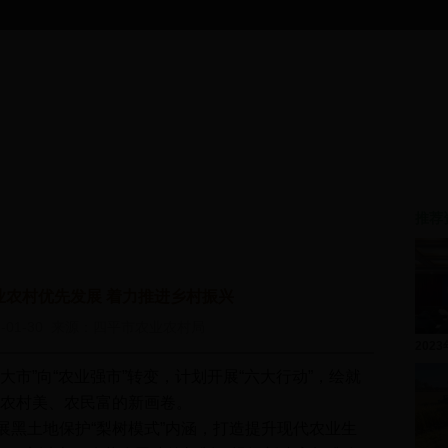
台
安全监理
教育培训
政策法规
科技推广
质量鉴定
365买球平
t
下载_365be
推荐
365bet中国客服电话_365bet中文快讯
话
中国客服电
文
_365bet中
业农村优先发展 着力推进乡村振兴
维修
3-01-30 来源：四平市农业农村局
202
市”向“农业强市”转变，计划开展“六大行动”，绘就
农村美、农民富的新画卷。
土地保护“梨树模式”内涵，打造提升现代农业生